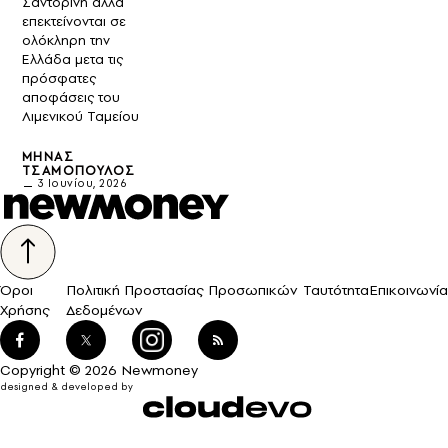
Σαντορίνη αλλά
επεκτείνονται σε
ολόκληρη την
Ελλάδα μετα τις
πρόσφατες
αποφάσεις του
Λιμενικού Ταμείου
ΜΗΝΆΣ
ΤΣΑΜΌΠΟΥΛΟΣ
3 Ιουνίου, 2026
Όροι
Πολιτική Προστασίας Προσωπικών
Ταυτότητα
Επικοινωνία
Χρήσης
Δεδομένων
Copyright © 2026 Newmoney
designed & developed by