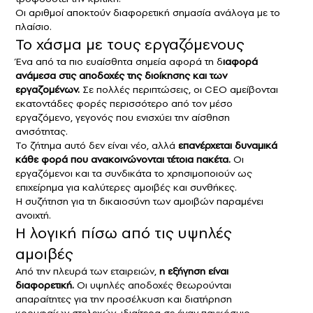
Οι αριθμοί αποκτούν διαφορετική σημασία ανάλογα με το
πλαίσιο.
Το χάσμα με τους εργαζόμενους
Ένα από τα πιο ευαίσθητα σημεία αφορά τη δ
ιαφορά
ανάμεσα στις αποδοχές της διοίκησης και των
εργαζομένων.
Σε πολλές περιπτώσεις, οι CEO αμείβονται
εκατοντάδες φορές περισσότερο από τον μέσο
εργαζόμενο, γεγονός που ενισχύει την αίσθηση
ανισότητας.
Το ζήτημα αυτό δεν είναι νέο, αλλά
επανέρχεται δυναμικά
κάθε φορά που ανακοινώνονται τέτοια πακέτα.
Οι
εργαζόμενοι και τα συνδικάτα το χρησιμοποιούν ως
επιχείρημα για καλύτερες αμοιβές και συνθήκες.
Η συζήτηση για τη δικαιοσύνη των αμοιβών παραμένει
ανοιχτή.
Η λογική πίσω από τις υψηλές
αμοιβές
Από την πλευρά των εταιρειών,
η εξήγηση είναι
διαφορετική.
Οι υψηλές αποδοχές θεωρούνται
απαραίτητες για την προσέλκυση και διατήρηση