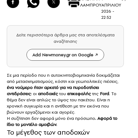
ΛΑΜΠΡΟΥ
ΑΠΡΙΛΙΟΥ
2026 -
22:52
Δείτε περισσότερα άρθρα μας στα αποτελέσματα
αναζήτησης
Add Newmoney.gr on Google
Σε μια περίοδο που η αυτοκινητοβιομηχανία δοκιμάζεται
από μετασχηματισμούς, κόστη και γεωπολιτικές πιέσεις,
ένα νούμερο ήταν αρκετό για να πυροδοτήσει
αντιδράσεις:
οι
αποδοχές
του
επικεφαλής
της
Ford
. Το
θέμα δεν είναι απλώς το ύψος του πακέτου. Είναι η
χρονική συγκυρία και η αντίθεση με την εικόνα που
βιώνουν εργαζόμενοι και αγορές.
Η συζήτηση δεν αφορά μόνο ένα πρόσωπο
. Αφορά το
ίδιο το μοντέλο αμοιβών.
Το μέγεθος των αποδοχών