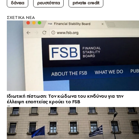
δάνεια
ρευστότητα
private credit
ΣXETIKA NEA
Ιδιωτική πίστωση: Τον κώδωνα του κινδύνου για την
έλλειψη εποπτείας κρούει το FSB