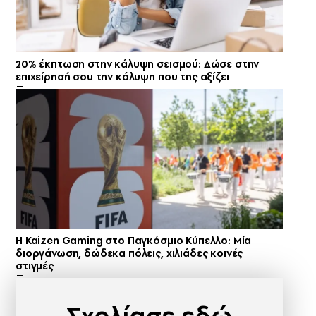
20% έκπτωση στην κάλυψη σεισμού: Δώσε στην
επιχείρησή σου την κάλυψη που της αξίζει
H Kaizen Gaming στο Παγκόσμιο Kύπελλο: Μία
διοργάνωση, δώδεκα πόλεις, χιλιάδες κοινές
στιγμές
Σχολίασε εδώ