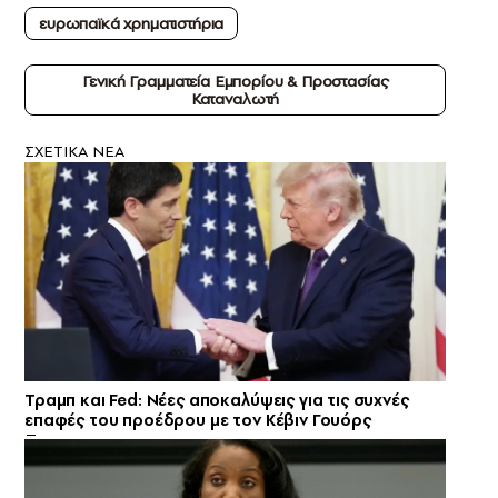
ευρωπαϊκά χρηματιστήρια
Γενική Γραμματεία Εμπορίου & Προστασίας
Καταναλωτή
ΣXETIKA NEA
Τραμπ και Fed: Νέες αποκαλύψεις για τις συχνές
επαφές του προέδρου με τον Κέβιν Γουόρς