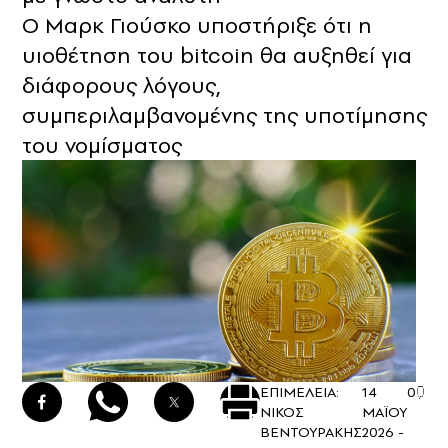
Ο Μαρκ Γιούσκο υποστήριξε ότι η
υιοθέτηση του bitcoin θα αυξηθεί για
διάφορους λόγους,
συμπεριλαμβανομένης της υποτίμησης
του νομίσματος
ΕΠΙΜΕΛΕΙΑ:
14
0
ΝΙΚΟΣ
ΜΑΪΟΥ
ΒΕΝΤΟΥΡΑΚΗΣ
2026 -