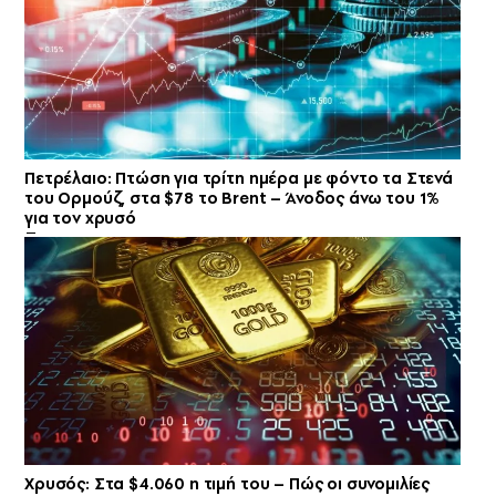
Πετρέλαιο: Πτώση για τρίτη ημέρα με φόντο τα Στενά
του Ορμούζ, στα $78 το Brent – Άνοδος άνω του 1%
για τον χρυσό
Χρυσός: Στα $4.060 η τιμή του – Πώς οι συνομιλίες