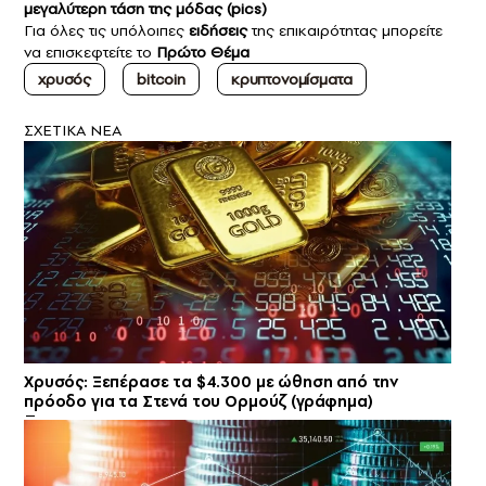
μεγαλύτερη τάση της μόδας (pics)
Για όλες τις υπόλοιπες
ειδήσεις
της επικαιρότητας μπορείτε
να επισκεφτείτε το
Πρώτο Θέμα
χρυσός
bitcoin
κρυπτονομίσματα
ΣXETIKA NEA
Χρυσός: Ξεπέρασε τα $4.300 με ώθηση από την
πρόοδο για τα Στενά του Ορμούζ (γράφημα)