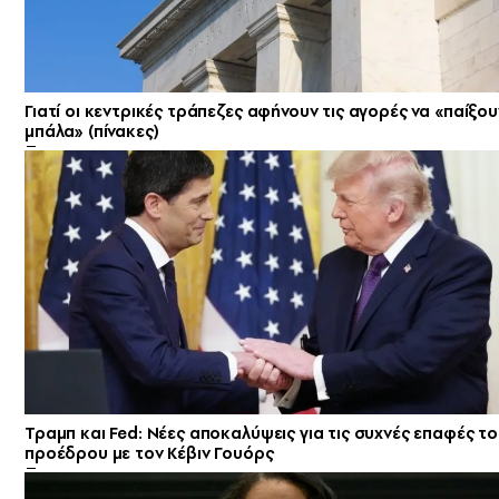
Γιατί οι κεντρικές τράπεζες αφήνουν τις αγορές να «παίξου
μπάλα» (πίνακες)
Τραμπ και Fed: Νέες αποκαλύψεις για τις συχνές επαφές τ
προέδρου με τον Κέβιν Γουόρς