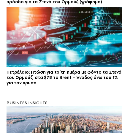
πρόοδο για τα Στενά του Ορμούζ (γράφημα)
Πετρέλαιο: Πτώση για τρίτη ημέρα με φόντο τα Στενά
του Ορμούζ, στα $78 το Brent – Άνοδος άνω του 1%
για τον χρυσό
BUSINESS INSIGHTS