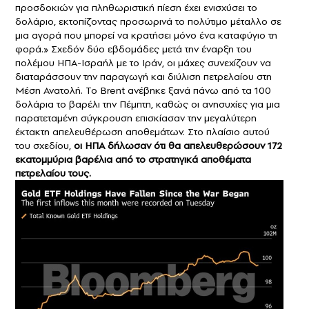
προσδοκιών για πληθωριστική πίεση έχει ενισχύσει το
δολάριο, εκτοπίζοντας προσωρινά το πολύτιμο μέταλλο σε
μια αγορά που μπορεί να κρατήσει μόνο ένα καταφύγιο τη
φορά.» Σχεδόν δύο εβδομάδες μετά την έναρξη του
πολέμου ΗΠΑ-Ισραήλ με το Ιράν, οι μάχες συνεχίζουν να
διαταράσσουν την παραγωγή και διύλιση πετρελαίου στη
Μέση Ανατολή. Το Brent ανέβηκε ξανά πάνω από τα 100
δολάρια το βαρέλι την Πέμπτη, καθώς οι ανησυχίες για μια
παρατεταμένη σύγκρουση επισκίασαν την μεγαλύτερη
έκτακτη απελευθέρωση αποθεμάτων. Στο πλαίσιο αυτού
του σχεδίου,
οι ΗΠΑ δήλωσαν ότι θα απελευθερώσουν 172
εκατομμύρια βαρέλια από το στρατηγικά αποθέματα
πετρελαίου τους.