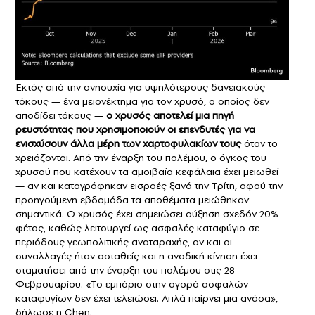
Εκτός από την ανησυχία για υψηλότερους δανειακούς
τόκους — ένα μειονέκτημα για τον χρυσό, ο οποίος δεν
αποδίδει τόκους —
ο
χρυσός
αποτελεί μια πηγή
ρευστότητας που χρησιμοποιούν οι επενδυτές για να
ενισχύσουν άλλα μέρη των χαρτοφυλακίων τους
όταν το
χρειάζονται. Από την έναρξη του πολέμου, ο όγκος του
χρυσού που κατέχουν τα αμοιβαία κεφάλαια έχει μειωθεί
— αν και καταγράφηκαν εισροές ξανά την Τρίτη, αφού την
προηγούμενη εβδομάδα τα αποθέματα μειώθηκαν
σημαντικά. Ο χρυσός έχει σημειώσει αύξηση σχεδόν 20%
φέτος, καθώς λειτουργεί ως ασφαλές καταφύγιο σε
περιόδους γεωπολιτικής αναταραχής, αν και οι
συναλλαγές ήταν ασταθείς και η ανοδική κίνηση έχει
σταματήσει από την έναρξη του πολέμου στις 28
Φεβρουαρίου. «Το εμπόριο στην αγορά ασφαλών
καταφυγίων δεν έχει τελειώσει. Απλά παίρνει μια ανάσα»,
δήλωσε η Chen.