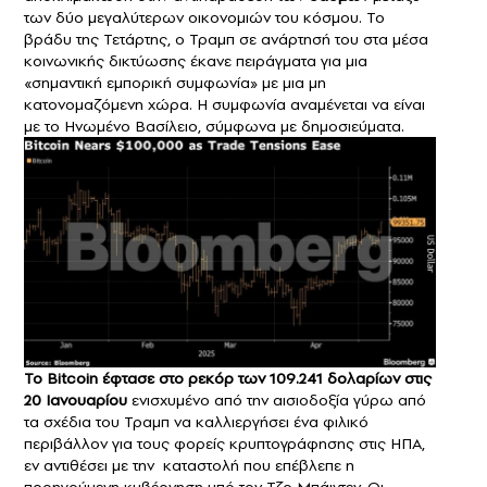
των δύο μεγαλύτερων οικονομιών του κόσμου. Το
βράδυ της Τετάρτης, ο Τραμπ σε ανάρτησή του στα μέσα
κοινωνικής δικτύωσης έκανε πειράγματα για μια
«σημαντική εμπορική συμφωνία» με μια μη
κατονομαζόμενη χώρα. Η συμφωνία αναμένεται να είναι
με το Ηνωμένο Βασίλειο, σύμφωνα με δημοσιεύματα.
Το Bitcoin έφτασε στο ρεκόρ των 109.241 δολαρίων στις
20 Ιανουαρίου
ενισχυμένο από την αισιοδοξία γύρω από
τα σχέδια του Τραμπ να καλλιεργήσει ένα φιλικό
περιβάλλον για τους φορείς κρυπτογράφησης στις ΗΠΑ,
εν αντιθέσει με την καταστολή που επέβλεπε η