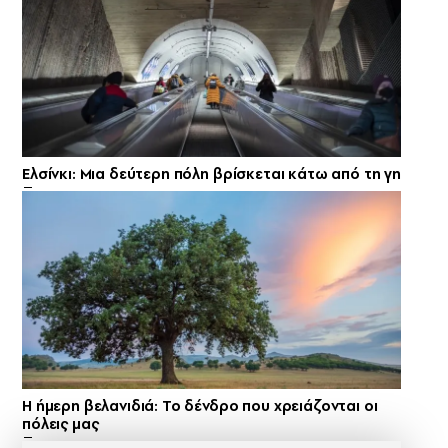
Ελσίνκι: Mια δεύτερη πόλη βρίσκεται κάτω από τη γη
Η ήμερη βελανιδιά: Το δένδρο που χρειάζονται οι
πόλεις μας