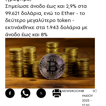
Σημείωσε άνοδο έως και 2,9% στα
99.621 δολάρια, ενώ το Ether - το
δεύτερο μεγαλύτερο token -
εκτινάχθηκε στα 1.943 δολάρια με
άνοδο έως και 8%
NEWSROOM
8
0
ΜΑΪΟΥ
2025 -
12:10