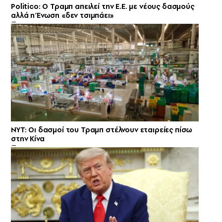
Politico: Ο Τραμπ απειλεί την Ε.Ε. με νέους δασμούς
αλλά η Ένωση «δεν τσιμπάει»
NYT: Οι δασμοί του Τραμπ στέλνουν εταιρείες πίσω
στην Κίνα