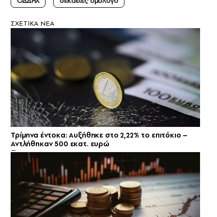
ΟΔΔΗΧ
δεκαετές ομόλογο
ΣXETIKA NEA
Τρίμηνα έντοκα: Αυξήθηκε στο 2,22% το επιτόκιο –
Αντλήθηκαν 500 εκατ. ευρώ