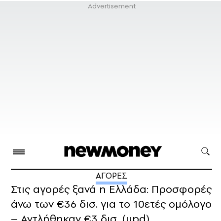
ΑΓΟΡΕΣ
Στις αγορές ξανά η Ελλάδα: Προσφορές
άνω των €36 δισ. για το 10ετές ομόλογο
– Αντλήθηκαν €3 δισ. (upd)