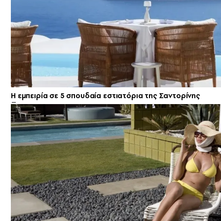
Η εμπειρία σε 5 σπουδαία εστιατόρια της Σαντορίνης