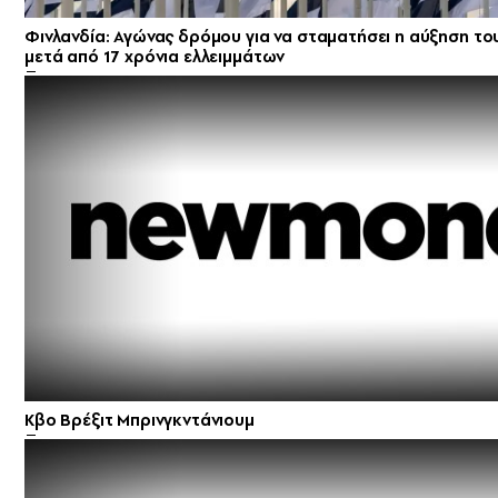
Φινλανδία: Αγώνας δρόμου για να σταματήσει η αύξηση το
μετά από 17 χρόνια ελλειμμάτων
Κβο Βρέξιτ Μπρινγκντάνιουμ