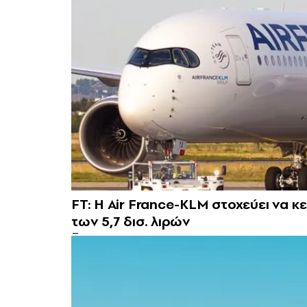
FT: Η Air France-KLM στοχεύει να κ
των 5,7 δισ. λιρών