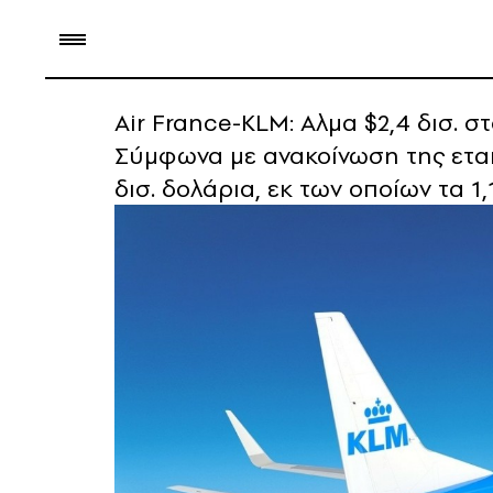
Air France-KLM: Αλμα $2,4 δισ. 
Σύμφωνα με ανακοίνωση της εταιρ
δισ. δολάρια, εκ των οποίων τα 1