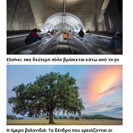
Ελσίνκι: Mια δεύτερη πόλη βρίσκεται κάτω από τη γη
Η ήμερη βελανιδιά: Το δένδρο που χρειάζονται οι