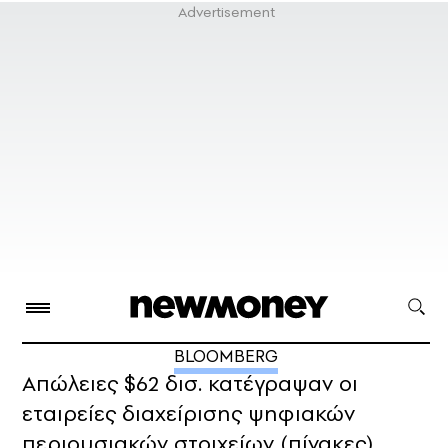
BLOOMBERG
Aπώλειες $62 δισ. κατέγραψαν οι
εταιρείες διαχείρισης ψηφιακών
περιουσιακών στοιχείων (πίνακες)