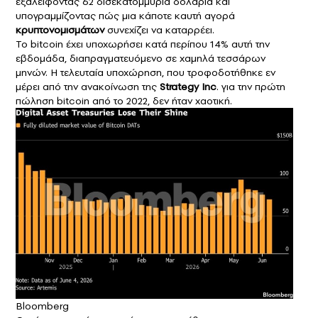
εξαλείφοντας 62 δισεκατομμύρια δολάρια και
υπογραμμίζοντας πώς μια κάποτε καυτή αγορά
κρυπτονομισμάτων
συνεχίζει να καταρρέει.
Το bitcoin έχει υποχωρήσει κατά περίπου 14% αυτή την
εβδομάδα, διαπραγματευόμενο σε χαμηλά τεσσάρων
μηνών. Η τελευταία υποχώρηση, που τροφοδοτήθηκε εν
μέρει από την ανακοίνωση της
Strategy Inc
. για την πρώτη
πώληση bitcoin από το 2022, δεν ήταν χαοτική.
Bloomberg