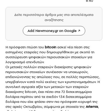
8:40
Δείτε περισσότερα άρθρα μας στα αποτελέσματα
αναζήτησης
Add Newmoney.gr on Google
Η πρόσφατη πτώση του
bitcoin
ασκεί νέα πίεση στις
εισηγμένες εταιρείες που δημιουργήθηκαν με σκοπό τη
συσσώρευση ψηφιακών περιουσιακών στοιχείων για
λογαριασμό επενδυτών.
Οι μετοχές πολλών εταιρειών διαχείρισης ψηφιακών
περιουσιακών στοιχείων συνέχισαν να υποχωρούν,
επιδεινώνοντας τις απώλειες που, σε πολλές περιπτώσεις,
υπερβαίνουν κατά πολύ εκείνες των κρυπτονομισμάτων. Η
συνολική αγοραία αξία των μετοχών των εταιρειών
διαχείρισης bitcoin, έχει πέσει στα 72 δισεκατομμύρια
δολάρια περίπου από τα σχεδόν 134 δισεκατομμύρια
δολάρια που είχε φτάσει στην πιο πρόσφατη κορυφή της
στις αρχές Οκτωβρίου, σύμφωνα με στοιχεία της
Artemis
,