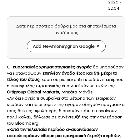
2026 -
22:04
Δείτε περισσότερα άρθρα μας στα αποτελέσματα
αναζήτησης
Add Newmoney.gr on Google
Οι
ευρωπαϊκές χρηματιστηριακές αγορές
θα μπορούσαν
να καταγράψουν
επιπλέον άνοδο έως και 5% μέχρι το
τέλος του έτους
, χάρη σε μια «έκρηξη κερδών», εκτίμησε
η επικεφαλής στρατηγικής ευρωπαϊκών μετοχών της
Citigroup Global Markets,
Μπεάτα Μάνθεϊ.
«Αν δει κανείς τι συμβαίνει στο μέτωπο των εταιρικών
κερδών και ποιοι τομείς της αγοράς οδηγούν πραγματικά
τους δείκτες υψηλότερα, διαπιστώνει ότι τα πηγαίνουν
πολύ καλά», δήλωσε σε συνέντευξή της στην τηλεόραση
του Bloomberg.
«Κατά την τελευταία περίοδο ανακοινώσεων
αποτελεσμάτων είδαμε μια πραγματική έκρηξη κερδών,