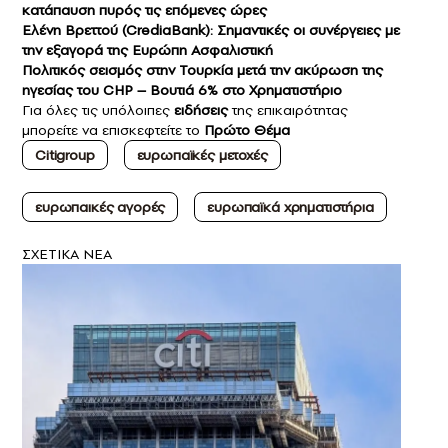
κατάπαυση πυρός τις επόμενες ώρες
Ελένη Βρεττού (CrediaBank): Σημαντικές οι συνέργειες με
την εξαγορά της Ευρώπη Ασφαλιστική
Πολιτικός σεισμός στην Τουρκία μετά την ακύρωση της
ηγεσίας του CHP – Βουτιά 6% στο Χρηματιστήριο
Για όλες τις υπόλοιπες
ειδήσεις
της επικαιρότητας
μπορείτε να επισκεφτείτε το
Πρώτο Θέμα
Citigroup
ευρωπαϊκές μετοχές
ευρωπαικές αγορές
ευρωπαϊκά χρηματιστήρια
ΣXETIKA NEA