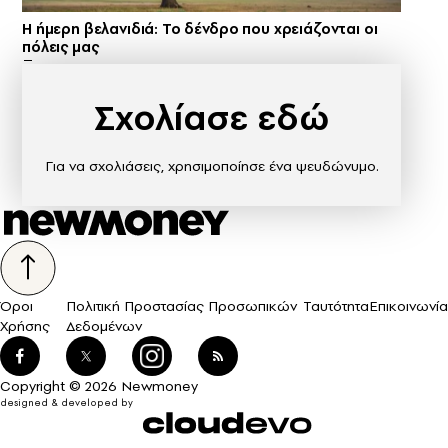
Η ήμερη βελανιδιά: Το δένδρο που χρειάζονται οι
πόλεις μας
Σχολίασε εδώ
Για να σχολιάσεις, χρησιμοποίησε ένα ψευδώνυμο.
Όροι
Πολιτική Προστασίας Προσωπικών
Ταυτότητα
Επικοινωνία
Χρήσης
Δεδομένων
Copyright © 2026 Newmoney
designed & developed by