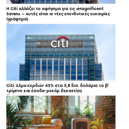
Η Citi αλλάζει το αφήγημα για τις «Magnificent
Seven» – Αυτές είναι οι νέες επενδυτικές ευκαιρίες
(γράφημα)
Citi: Άλμα κερδών 45% στα 5,8 δισ. δολάρια το β’
τρίμηνο και έσοδα-ρεκόρ δεκαετίας