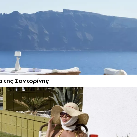
α της Σαντορίνης