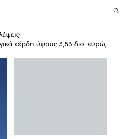
λέψεις
κά κέρδη ύψους 3,53 δισ. ευρώ,