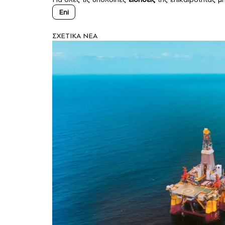
Eni
ΣXETIKA NEA