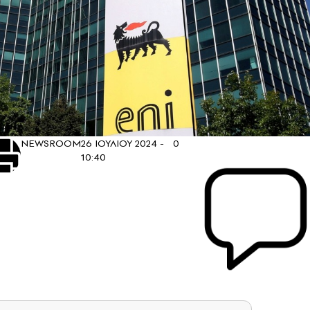
NEWSROOM
26 ΙΟΥΛΙΟΥ 2024 -
0
10:40