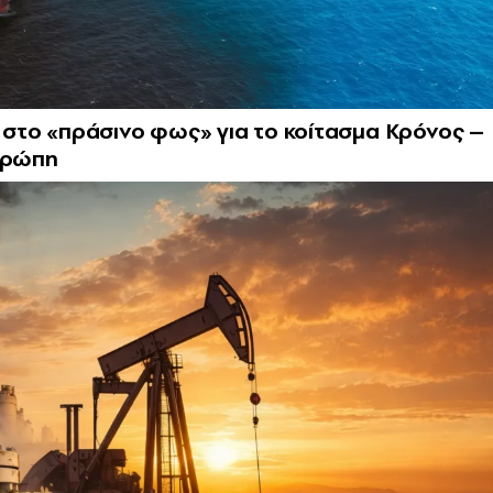
ά στο «πράσινο φως» για το κοίτασμα Κρόνος –
Ευρώπη