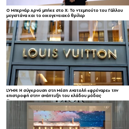
Ο Μπερνάρ Αρνό μπήκε στο X: Το ντεμπούτο του Γάλλου
μεγιστάνα και το οικογενειακό θρίλερ
LVMH: Η σύγκρουση στη Μέση Ανατολή «φρέναρε» την
επιστροφή στην ανάπτυξη του κλάδου μόδας