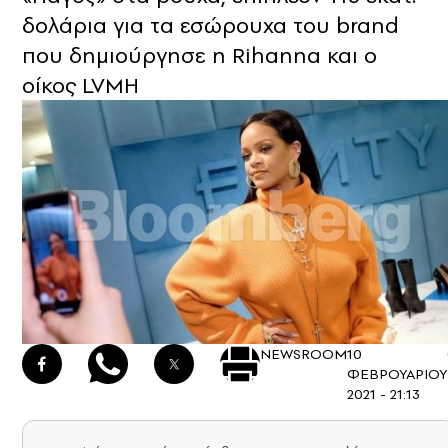
δολάρια για τα εσώρουχα του brand
που δημιούργησε η Rihanna και ο
οίκος LVMH
NEWSROOM
10
ΦΕΒΡΟΥΑΡΙΟΥ
2021 - 21:13