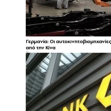
Γερμανία: Οι αυτοκινητοβιομηχανίε
από την Κίνα