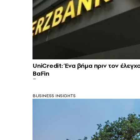
UniCredit: Ένα βήμα πριν τον έλεγ
BaFin
BUSINESS INSIGHTS