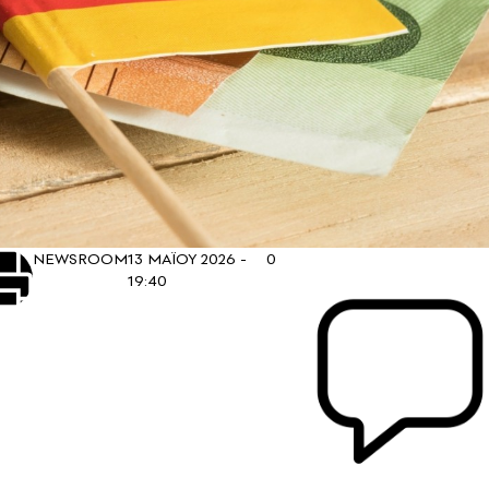
NEWSROOM
13 ΜΑΪΟΥ 2026 -
0
19:40