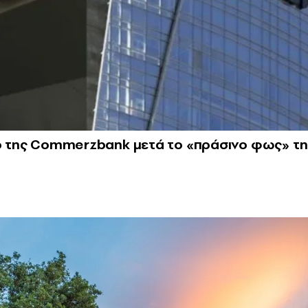
χο της Commerzbank μετά το «πράσινο φως» τη