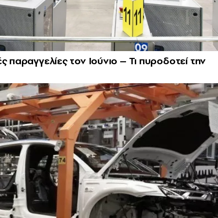
ς παραγγελίες τον Ιούνιο – Τι πυροδοτεί την