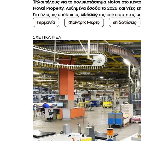
Τίτλοι τέλους για το πολυκατάστημα Notos στο κέν
Noval Property: Αυξημένα έσοδα το 2026 και νέες ε
Για όλες τις υπόλοιπες
ειδήσεις
της επικαιρότητας μπ
Γερμανία
Φρίντριχ Μερτς
επιδοτήσεις
ΣXETIKA NEA