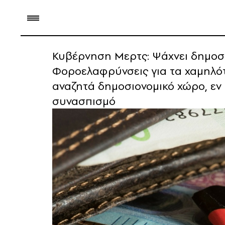
Κυβέρνηση Μερτς: Ψάχνει δημοσ
Φοροελαφρύνσεις για τα χαμηλότ
αναζητά δημοσιονομικό χώρο, εν
συνασπισμό