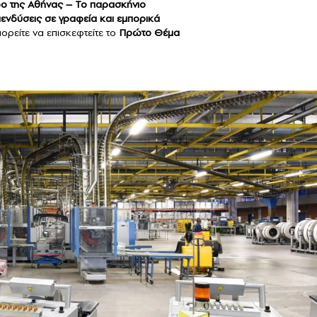
τρο της Αθήνας – Το παρασκήνιο
πενδύσεις σε γραφεία και εμπορικά
ορείτε να επισκεφτείτε το
Πρώτο Θέμα