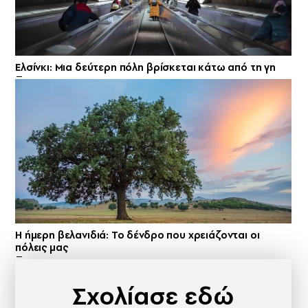
Ελσίνκι: Mια δεύτερη πόλη βρίσκεται κάτω από τη γη
Η ήμερη βελανιδιά: Το δένδρο που χρειάζονται οι
πόλεις μας
Σχολίασε εδώ