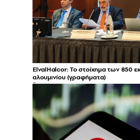
ElvalHalcor: Το στοίχημα των 850 ε
αλουμινίου (γραφήματα)