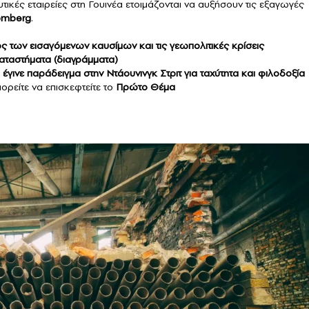
τικές εταιρείες στη Γουινέα ετοιμάζονται να αυξήσουν τις εξαγωγές
omberg
.
ς των εισαγόμενων καυσίμων και τις γεωπολιτικές κρίσεις
 καταστήματα (διαγράμματα)
έγινε παράδειγμα στην Ντάουνινγκ Στριτ για ταχύτητα και φιλοδοξία
ορείτε να επισκεφτείτε το
Πρώτο Θέμα