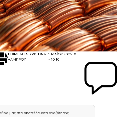
ΕΠΙΜΕΛΕΙΑ: ΧΡΙΣΤΙΝΑ
1 ΜΑΪΟΥ 2026
0
ΛΑΜΠΡΟΥ
- 10:10
άρθρα μας στα αποτελέσματα αναζήτησης