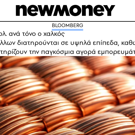
BLOOMBERG
λ. ανά τόνο ο χαλκός
άλλων διατηρούνται σε υψηλά επίπεδα, καθώς
στηρίζουν την παγκόσμια αγορά εμπορευμά