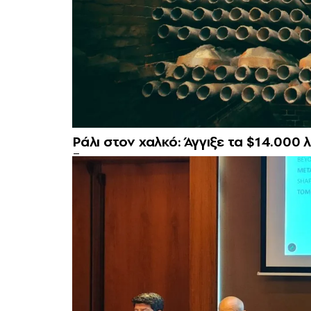
Ράλι στον χαλκό: Άγγιξε τα $14.00