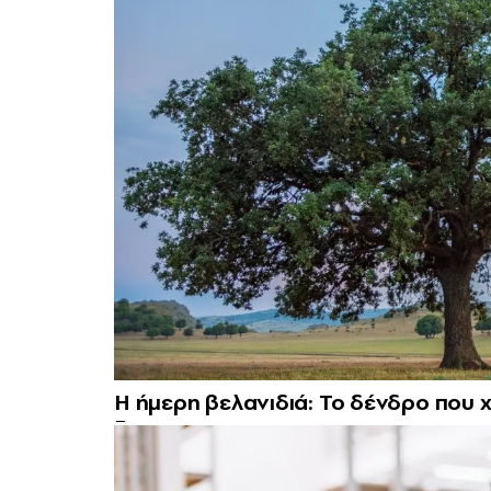
Η ήμερη βελανιδιά: Το δένδρο που χ