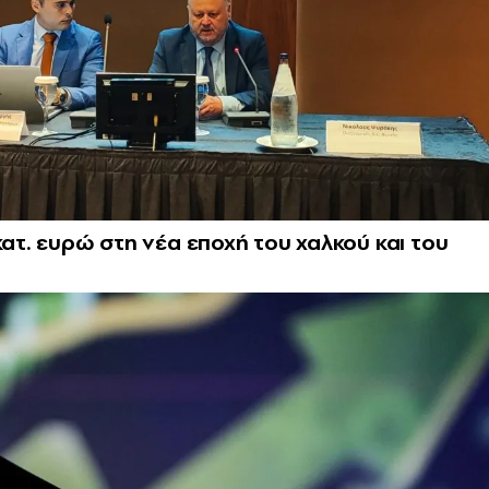
κατ. ευρώ στη νέα εποχή του χαλκού και του