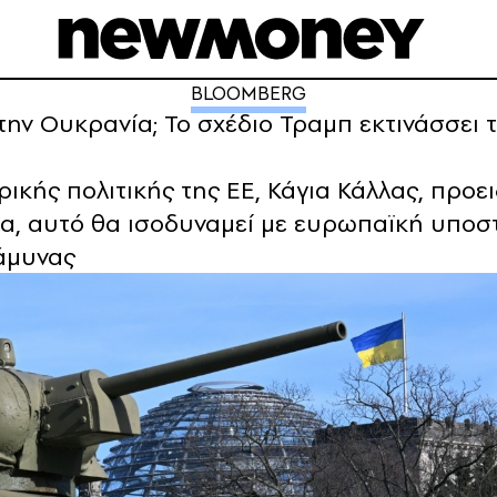
BLOOMBERG
την Ουκρανία; Το σχέδιο Τραμπ εκτινάσσει 
κής πολιτικής της ΕΕ, Κάγια Κάλλας, προει
λα, αυτό θα ισοδυναμεί με ευρωπαϊκή υποστ
άμυνας