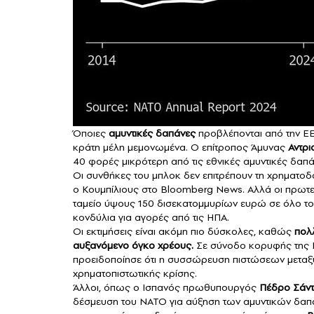
Όποιες
αμυντικές δαπάνες
προβλέπονται από την ΕΕ 
κράτη μέλη μεμονωμένα. Ο επίτροπος Άμυνας
Αντρι
40 φορές μικρότερη από τις εθνικές αμυντικές δαπ
Οι συνθήκες του μπλοκ δεν επιτρέπουν τη χρηματοδ
ο Κουμπίλιους στο Bloomberg News. Αλλά οι πρωτε
ταμείο ύψους 150 δισεκατομμυρίων ευρώ σε όλο το
κονδύλια για αγορές από τις ΗΠΑ.
Οι εκτιμήσεις είναι ακόμη πιο δύσκολες, καθώς
πολλ
αυξανόμενο όγκο χρέους.
Σε σύνοδο κορυφής της 
προειδοποίησε ότι η συσσώρευση πιστώσεων μεταξύ
χρηματοπιστωτικής κρίσης.
Άλλοι, όπως ο Ισπανός πρωθυπουργός
Πέδρο Σάν
δέσμευση του ΝΑΤΟ για αύξηση των αμυντικών δαπ