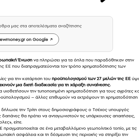
άρθρα μας στα αποτελέσματα αναζήτησης
ewmoney.gr on Google
ρωπαϊκή Ένωση
να πληρώσει για τα όπλα που παραδόθηκαν στην
της ΕΕ που διαπραγματεύονται τον τρόπο χρηματοδότησης των
ες για την κατάρτιση του
προϋπολογισμού των 27 μελών της ΕΕ
ύψ
εκινούν μια διετή διαδικασία για τη χάραξη συναίνεσης.
υιοθετήσουν την τυποποιημένη χρηματοδότηση για τους αγρότες κα
υ προϋπολογισμού – άλλες επιθυμούν να εκτρέψουν τη χρηματοδότηση
», δήλωσε την Τρίτη στους δημοσιογράφους ο Τσέχος υπουργός
ές δαπάνες θα πρέπει να ανταγωνιστούν τις υπάρχουσες απαιτήσεις,
λες», είπε.
πραγματοποιείται σε ένα μεταβαλλόμενο γεωπολιτικό τοπίο, με τις
παϊκή ασφάλεια και τη δέσμευση της περιοχής να στηρίξει την