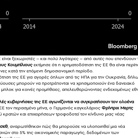
είναι ξεχωριστές – και πολύ λιγότερες – από αυτές που επενδύουν 
ους Κουμπίλιους
εκτίμησε ότι η χρηματοδότηση της ΕΕ θα είναι περί
άνες κατά την επόμενη δημοσιονομική περίοδο.
ότηση της ΕΕ για αγορές όπλων από τις ΗΠΑ για την Ουκρανία, δήλ
ύουσες μπορούν να προτρέπονται να χρησιμοποιούν ένα δανειακό
 μπλοκ για κοινές προμήθειες, απελευθερώνοντας ενδεχομένως εθ
ές κυβερνήσεις της ΕΕ αγωνίζονται να συγκρατήσουν τον ολοένα
ΕΕ τον περασμένο μήνα, ο Γερμανός καγκελάριος
Φρίντριχ Μερτς
 κρατών και επιχειρήσεων τροφοδοτεί τον κίνδυνο μιας νέας
τσεθ
, αναρωτήθηκαν πώς θα μπορούσε να υλοποιηθεί μια νέα
ανών στο 5% της οικονομικής παραγωγής, δεδομένων των