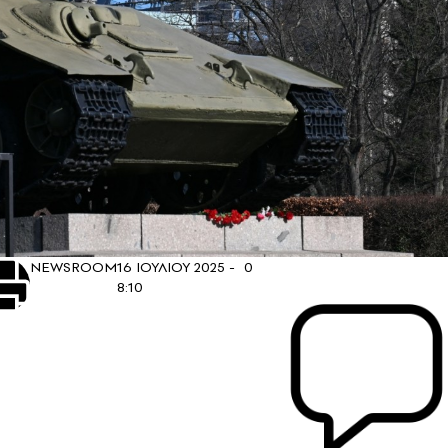
NEWSROOM
16 ΙΟΥΛΙΟΥ 2025 -
0
8:10