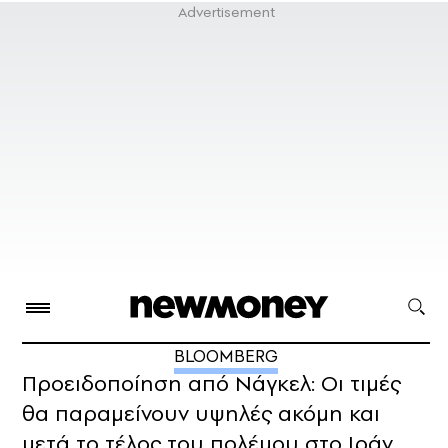
BLOOMBERG
Προειδοποίηση από Νάγκελ: Οι τιμές
θα παραμείνουν υψηλές ακόμη και
μετά το τέλος του πολέμου στο Ιράν