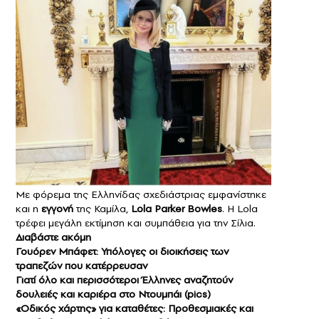
Με φόρεμα της Ελληνίδας σχεδιάστριας εμφανίστηκε
και η
εγγονή
της Καμίλα,
Lola Parker Bowles
. Η Lola
τρέφει μεγάλη εκτίμηση και συμπάθεια για την Σίλια.
Διαβάστε ακόμη
Γουόρεν Μπάφετ: Υπόλογες οι διοικήσεις των
τραπεζών που κατέρρευσαν
Γιατί όλο και περισσότεροι Έλληνες αναζητούν
δουλειές και καριέρα στο Ντουμπάι (pics)
«Οδικός χάρτης» για καταθέτες: Προθεσμιακές και