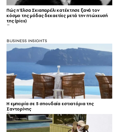
Πώς η Έλσα Σκιαπαρέλι κατέκτησε ξανά τον
κόσμο της μόδας δεκαετίες μετά την πτώχευσή
της (pics)
BUSINESS INSIGHTS
Η εμπειρία σε 5 σπουδαία εστιατόρια της
Σαντορίνης