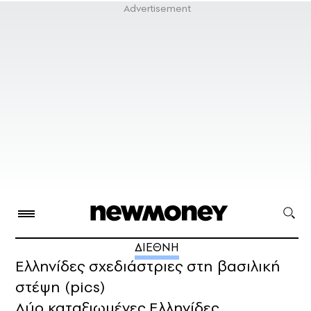
ΔΙΕΘΝΗ
Ελληνίδες σχεδιάστριες στη βασιλική
στέψη (pics)
Δύο καταξιωμένες Ελληνίδες