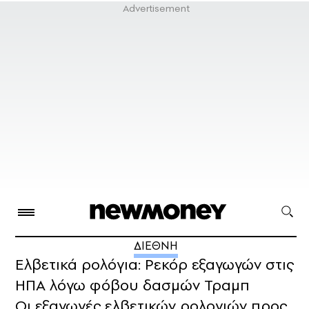
ΔΙΕΘΝΗ
Ελβετικά ρολόγια: Ρεκόρ εξαγωγών στις
ΗΠΑ λόγω φόβου δασμών Τραμπ
Οι εξαγωγές ελβετικών ρολογιών προς