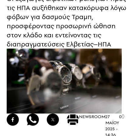
τις ΗΠΑ αυξήθηκαν κατακόρυφα λόγω
φόβων για δασμούς Τραμπ,
προσφέροντας προσωρινή ώθηση
στον κλάδο και εντείνοντας τις
διαπραγματεύσεις Ελβετίας–ΗΠΑ
NEWSROOM
27
0
ΜΑΪΟΥ
2025 -
14:36