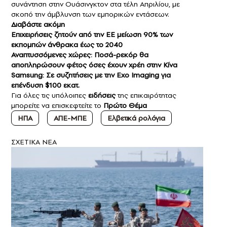
συνάντηση στην Ουάσινγκτον στα τέλη Απριλίου, με
σκοπό την άμβλυνση των εμπορικών εντάσεων.
Διαβάστε ακόμη
Επιχειρήσεις ζητούν από την ΕΕ μείωση 90% των
εκπομπών άνθρακα έως το 2040
Αναπτυσσόμενες χώρες: Ποσά-ρεκόρ θα
αποπληρώσουν φέτος όσες έχουν χρέη στην Κίνα
Samsung: Σε συζητήσεις με την Exo Imaging για
επένδυση $100 εκατ.
Για όλες τις υπόλοιπες
ειδήσεις
της επικαιρότητας
μπορείτε να επισκεφτείτε το
Πρώτο Θέμα
ΗΠΑ
ΑΠΕ-ΜΠΕ
Ελβετικά ρολόγια
ΣXETIKA NEA