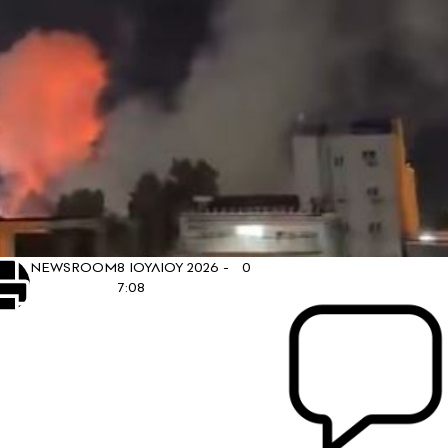
NEWSROOM
8 ΙΟΥΛΙΟΥ 2026 -
0
7:08