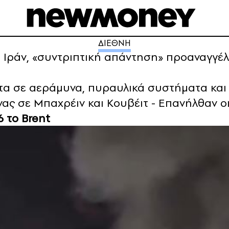
ΔΙΕΘΝΗ
 Ιράν, «συντριπτική απάντηση» προαναγγέλ
α σε αεράμυνα, πυραυλικά συστήματα κα
ας σε Μπαχρέιν και Κουβέιτ - Επανήλθαν ο
 το Brent