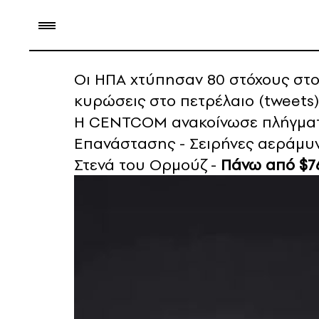
Οι ΗΠΑ χτύπησαν 80 στόχους στο
κυρώσεις στο πετρέλαιο (tweets)
Η CENTCOM ανακοίνωσε πλήγματ
Επανάστασης - Σειρήνες αεράμυν
Στενά του Ορμούζ -
Πάνω από $76