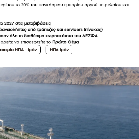
 περίπου το 20% του παγκόσμιου εμπορίου αργού πετρελαίου και
 το 2027 στις μεταβιβάσεις
ανειολήπτες από τράπεζες και servicers (πίνακας)
σαν όλη τη διαθέσιμη χωρητικότητα του ΔΕΣΦΑ
ορείτε να επισκεφτείτε το
Πρώτο Θέμα
εχειρία ΗΠΑ - Ιράν
ΗΠΑ Ιράν