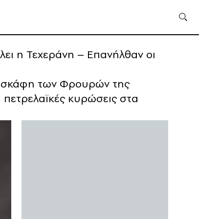
λει η Τεχεράνη – Επανήλθαν οι
ι σκάφη των Φρουρών της
ι πετρελαϊκές κυρώσεις στα