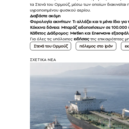
τα Στενά του Ορμούζ, μέσω των οποίων διακινείται
υγροποιημένου φυσικού αερίου.
Διαβάστε ακόμη
Φορολογία ακινήτων: Τι αλλάζει και τι μένει ίδιο για
Κόκκινα δάνεια: Μπαράζ ειδοποιήσεων σε 100.000 δ
Κάθετος Διάδρομος: Metlen και Enerwave εξασφάλι
Για όλες τις υπόλοιπες
ειδήσεις
της επικαιρότητας μπ
Στενά του Ορμούζ
πόλεμος στο Ιράν
εκ
ΣXETIKA NEA