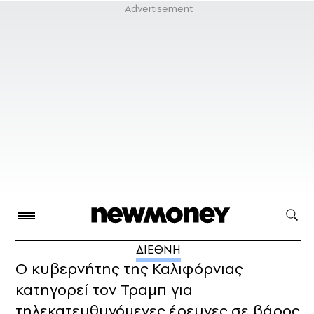
ΔΙΕΘΝΗ
Ο κυβερνήτης της Καλιφόρνιας
κατηγορεί τον Τραμπ για
τηλεκατευθυνόμενες έρευνες σε βάρος