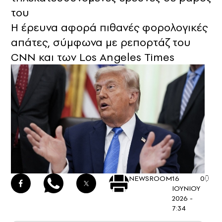
του
Η έρευνα αφορά πιθανές φορολογικές
απάτες, σύμφωνα με ρεπορτάζ του
CNN και των Los Angeles Times
NEWSROOM
16
0
ΙΟΥΝΙΟΥ
2026 -
7:34