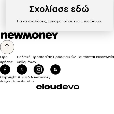
Σχολίασε εδώ
Για να σχολιάσεις, χρησιμοποίησε ένα ψευδώνυμο.
Όροι
Πολιτική Προστασίας Προσωπικών
Ταυτότητα
Επικοινωνία
Χρήσης
Δεδομένων
Copyright © 2026 Newmoney
designed & developed by