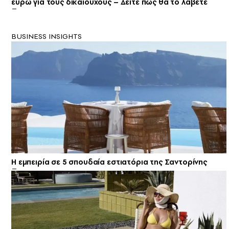
ευρώ για τους δικαιούχους – Δείτε πώς θα το λάβετε
BUSINESS INSIGHTS
Η εμπειρία σε 5 σπουδαία εστιατόρια της Σαντορίνης