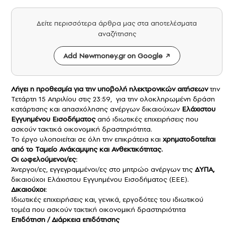
Δείτε περισσότερα άρθρα μας στα αποτελέσματα
αναζήτησης
Add Newmoney.gr on Google
Λήγει η προθεσμία για την υποβολή ηλεκτρονικών αιτήσεων
την
Τετάρτη 15 Απριλίου στις 23:59, για την ολοκληρωμένη δράση
κατάρτισης και απασχόλησης ανέργων δικαιούχων
Ελάχιστου
Εγγυημένου Εισοδήματος
από ιδιωτικές επιχειρήσεις που
ασκούν τακτικά οικονομική δραστηριότητα.
Το έργο υλοποιείται σε όλη την επικράτεια και
χρηματοδοτείται
από το Ταμείο Ανάκαμψης και Ανθεκτικότητας.
Οι ωφελούμενοι/ες:
Άνεργοι/ες, εγγεγραμμένοι/ες στο μητρώο ανέργων της
ΔΥΠΑ,
δικαιούχοι Ελάχιστου Εγγυημένου Εισοδήματος (ΕΕΕ).
Δικαιούχοι:
Ιδιωτικές επιχειρήσεις και, γενικά, εργοδότες του ιδιωτικού
τομέα που ασκούν τακτική οικονομική δραστηριότητα
Επιδότηση / Διάρκεια επιδότησης