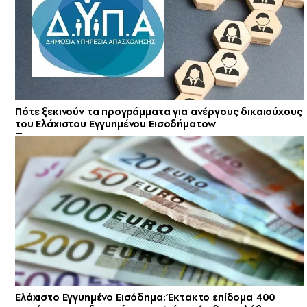
Πότε ξεκινούν τα προγράμματα για ανέργους δικαιούχους
του Ελάχιστου Εγγυημένου Εισοδήματοw
Ελάχιστο Εγγυημένο Εισόδημα: Έκτακτο επίδομα 400