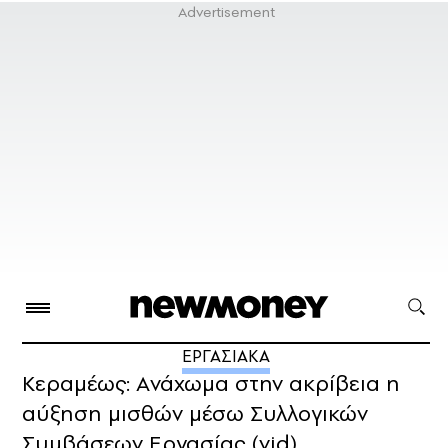
ΕΡΓΑΣΙΑΚΑ
Κεραμέως: Aνάχωμα στην ακρίβεια η
αύξηση μισθών μέσω Συλλογικών
Συμβάσεων Εργασίας (vid)