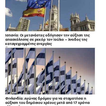
Ισπανία: Οι μετανάστες οδήγησαν την αύξηση της
απασχόλησης σε ρεκόρ τον Ιούλιο – Άνοδος της
καταγεγραμμένης ανεργίας
Φινλανδία: Αγώνας δρόμου για να σταματήσει η
αύξηση του δημόσιου χρέους μετά από 17 χρόνια