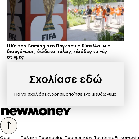
H Kaizen Gaming στο Παγκόσμιο Kύπελλο: Μία
διοργάνωση, δώδεκα πόλεις, χιλιάδες κοινές
στιγμές
Σχολίασε εδώ
Για να σχολιάσεις, χρησιμοποίησε ένα ψευδώνυμο.
Όροι
Πολιτική Προστασίας Προσωπικών
Ταυτότητα
Επικοινωνία