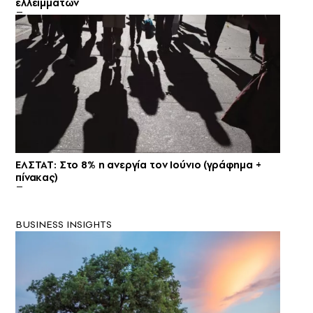
ελλειμμάτων
ΕΛΣΤΑΤ: Στο 8% η ανεργία τον Ιούνιο (γράφημα +
πίνακας)
BUSINESS INSIGHTS