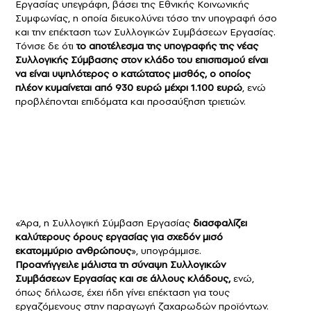
Εργασίας υπεγράφη, βάσει της Εθνικής Κοινωνικής
Συμφωνίας, η οποία διευκολύνει τόσο την υπογραφή όσο
και την επέκταση των Συλλογικών Συμβάσεων Εργασίας.
Τόνισε δε ότι
το αποτέλεσμα της υπογραφής της νέας
Συλλογικής Σύμβασης στον κλάδο του επισιτισμού είναι
να είναι υψηλότερος ο
κατώτατος μισθός
, ο οποίος
πλέον κυμαίνεται από 930 ευρώ μέχρι 1.100 ευρώ
, ενώ
προβλέπονται επιδόματα και προσαύξηση τριετιών.
«Άρα, η Συλλογική Σύμβαση Εργασίας
διασφαλίζει
καλύτερους όρους εργασίας για σχεδόν μισό
εκατομμύριο ανθρώπους
», υπογράμμισε.
Προανήγγειλε μάλιστα τη σύναψη Συλλογικών
Συμβάσεων Εργασίας και σε άλλους κλάδους,
ενώ,
όπως δήλωσε, έχει ήδη γίνει επέκταση για τους
εργαζόμενους στην παραγωγή ζαχαρωδών προϊόντων.