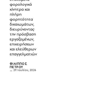
φορολογικά
κίνητρα και
πλήρη
φορητότητα
δικαιωμάτων,
διευρύνοντας
την πρόσβαση
εργαζομένων,
επιχειρήσεων
και ελεύθερων
επαγγελματιών
ΦΊΛΙΠΠΟΣ
ΠΈΤΡΟΥ
29 Ιουλίου, 2026