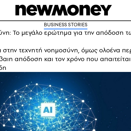
BUSINESS STORIES
σύνη: Το μεγάλο ερώτημα για την απόδοση 
κά στην τεχνητή νοημοσύνη, όμως ολοένα π
έβαιη απόδοση και τον χρόνο που απαιτείται
δη