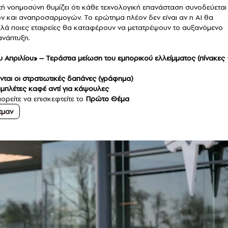
τή νοημοσύνη θυμίζει ότι κάθε τεχνολογική επανάσταση συνοδεύεται
 και αναπροσαρμογών. Το ερώτημα πλέον δεν είναι αν η AI θα
αλλά ποιες εταιρείες θα καταφέρουν να μετατρέψουν το αυξανόμενο
ανάπτυξη.
Απριλίου» – Τεράστια μείωση του εμπορικού ελλείμματος (πίνακες 
αι οι στρατιωτικές δαπάνες (γράφημα)
μπλέτες καφέ αντί για κάψουλες
ορείτε να επισκεφτείτε το
Πρώτο Θέμα
τμαν