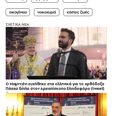
οικογένεια
νοικοκυριά
κόστος ζωής
ΣXETIKA NEA
Ο Μαμντάνι ευχήθηκε στα ελληνικά για το ορθόδοξο
Πάσχα δίπλα στον Αρχιεπίσκοπο Ελπιδοφόρο (tweet)