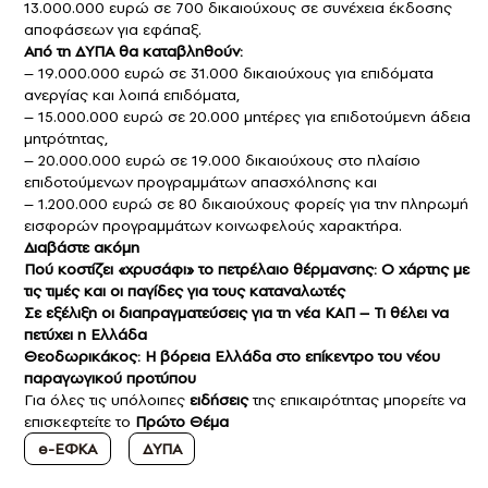
13.000.000 ευρώ σε 700 δικαιούχους σε συνέχεια έκδοσης
αποφάσεων για εφάπαξ.
Από τη ΔΥΠΑ θα καταβληθούν:
– 19.000.000 ευρώ σε 31.000 δικαιούχους για επιδόματα
ανεργίας και λοιπά επιδόματα,
– 15.000.000 ευρώ σε 20.000 μητέρες για επιδοτούμενη άδεια
μητρότητας,
– 20.000.000 ευρώ σε 19.000 δικαιούχους στο πλαίσιο
επιδοτούμενων προγραμμάτων απασχόλησης και
– 1.200.000 ευρώ σε 80 δικαιούχους φορείς για την πληρωμή
εισφορών προγραμμάτων κοινωφελούς χαρακτήρα.
Διαβάστε ακόμη
Πού κοστίζει «χρυσάφι» το πετρέλαιο θέρμανσης: Ο χάρτης με
τις τιμές και οι παγίδες για τους καταναλωτές
Σε εξέλιξη οι διαπραγματεύσεις για τη νέα ΚΑΠ – Τι θέλει να
πετύχει η Ελλάδα
Θεοδωρικάκος: Η βόρεια Ελλάδα στο επίκεντρο του νέου
παραγωγικού προτύπου
Για όλες τις υπόλοιπες
ειδήσεις
της επικαιρότητας μπορείτε να
επισκεφτείτε το
Πρώτο Θέμα
e-ΕΦΚΑ
ΔΥΠΑ