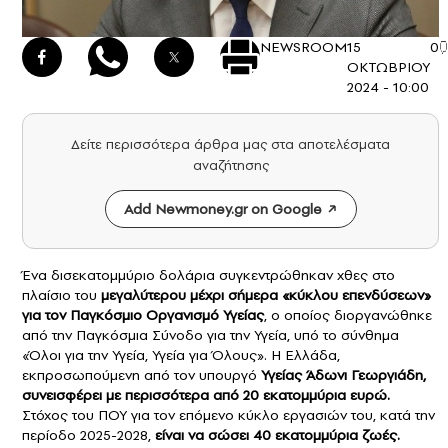
NEWSROOM
15
0
ΟΚΤΩΒΡΙΟΥ
2024 - 10:00
Δείτε περισσότερα άρθρα μας στα αποτελέσματα
αναζήτησης
Add Newmoney.gr on Google
Ένα δισεκατομμύριο δολάρια συγκεντρώθηκαν χθες στο
πλαίσιο του
μεγαλύτερου μέχρι σήμερα «κύκλου επενδύσεων»
για τον
Παγκόσμιο Οργανισμό Υγείας
, ο οποίος διοργανώθηκε
από την Παγκόσμια Σύνοδο για την Υγεία, υπό το σύνθημα
«Όλοι για την Υγεία, Υγεία για Όλους». Η Ελλάδα,
εκπροσωπούμενη από τον υπουργό
Υγείας
Άδωνι Γεωργιάδη
,
συνεισφέρει με περισσότερα από 20 εκατομμύρια ευρώ.
Στόχος του ΠΟΥ για τον επόμενο κύκλο εργασιών του, κατά την
περίοδο 2025-2028,
είναι να σώσει 40 εκατομμύρια ζωές.