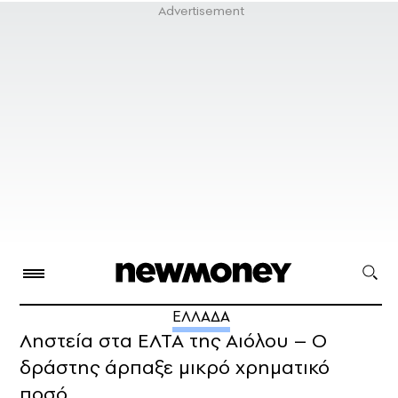
ΕΛΛΑΔΑ
Ληστεία στα ΕΛΤΑ της Αιόλου – Ο
δράστης άρπαξε μικρό χρηματικό
ποσό