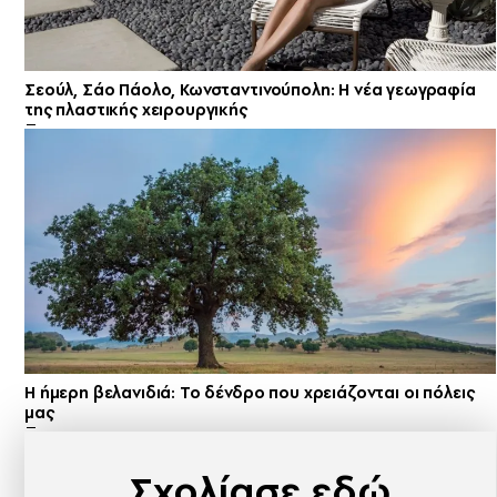
Σεούλ, Σάο Πάολο, Κωνσταντινούπολη: Η νέα γεωγραφία
της πλαστικής χειρουργικής
Η ήμερη βελανιδιά: Το δένδρο που χρειάζονται οι πόλεις
μας
Σχολίασε εδώ