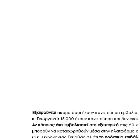
Εξαιρούνται
ακόμα όσοι έχουν κάνει αίτηση εμβολιασ
κ. Γεωργαντά 15.000 έχουν κάνει αίτηση και δεν έχο
Αν κάποιος έχει εμβολιαστεί στο εξωτερικό
στις 60 
μπορούν να καταχωρηθούν μέσα στην πλατφόρμα ana
Ο κ. Γεωργαντάς ξεκαθάρισε ότι
το πρόστιμο επιβάλ