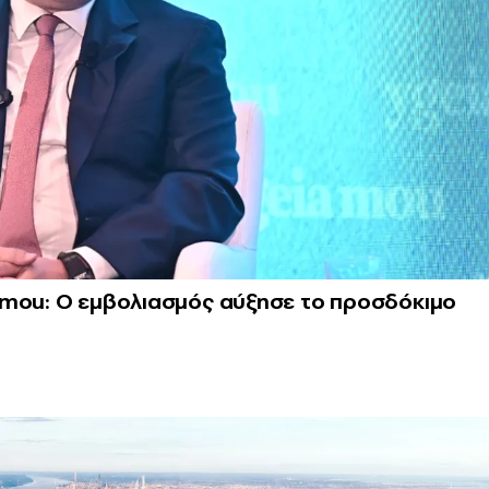
amou: Ο εμβολιασμός αύξησε το προσδόκιμο