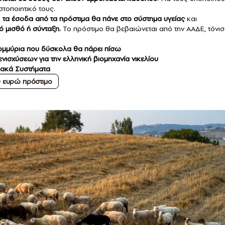
στοποιητικό τους.
ι
τα έσοδα από τα πρόστιμα θα πάνε στο σύστημα υγείας
και
ό μισθό ή σύνταξη.
Το πρόστιμο θα βεβαιώνεται από την ΑΑΔΕ, τόνισ
τομμύρια που δύσκολα θα πάρει πίσω
ισχύσεων για την ελληνική βιομηχανία νικελίου
ιακά Συστήματα
 ευρώ πρόστιμο