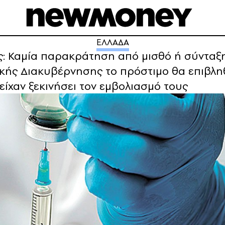
ΕΛΛΑΔΑ
: Καμία παρακράτηση από μισθό ή σύνταξη –
ής Διακυβέρνησης το πρόστιμο θα επιβληθ
 είχαν ξεκινήσει τον εμβολιασμό τους