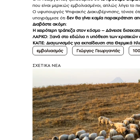
που είναι μερικώς εμβολιασμένοι, απλώς λήγει το πι
Ο υφυπουργός Ψηφιακής Διακυβέρνησης, τόνισε ότ
υπογράμμισε ότι
δεν θα γίνει καμία παρακράτηση απ
Διαβάστε ακόμη:
Η χειρότερη τράπεζα στον κόσμο – Δάνεισε δισεκα
ΛΑΡΚΟ: Ξανά στο εδώλιο η υπόθεση των κρατικών εν
ΚΑΠΕ: Διαγωνισμός για εκπαίδευση στα Θερμικά Ηλ
εμβολιασμός
Γιώργος Γεωργαντάς
100
ΣXETIKA NEA