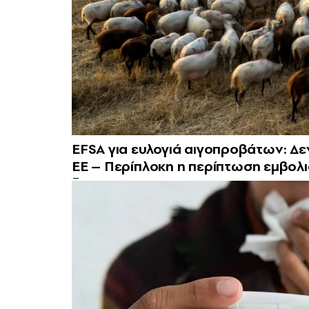
EFSA για ευλογιά αιγοπροβάτων: Δε
ΕΕ – Περίπλοκη η περίπτωση εμβολ