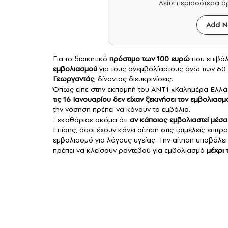
Δείτε περισσότερα 
Add N
Για το διοικητικό
πρόστιμο των 100 ευρώ
που επιβάλ
εμβολιασμού
για τους ανεμβολίαστους άνω των 60
Γεωργαντάς
, δίνοντας διευκρινίσεις.
Όπως είπε στην εκπομπή του ΑΝΤ1 «Καλημέρα Ελλ
τις 16 Ιανουαρίου δεν είχαν ξεκινήσει τον εμβολιασμ
την νόσηση πρέπει να κάνουν το εμβόλιο.
Ξεκαθάρισε ακόμα ότι
αν κάποιος εμβολιαστεί μέσ
Επίσης, όσοι έχουν κάνει αίτηση στις τριμελείς επιτ
εμβολιασμό για λόγους υγείας. Την αίτηση υποβάλει ο
πρέπει να κλείσουν ραντεβού για εμβολιασμό
μέχρι 