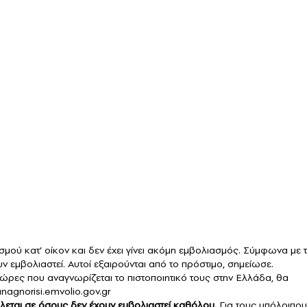
μού κατ’ οίκον και δεν έχει γίνει ακόμη εμβολιασμός. Σύμφωνα με 
υν εμβολιαστεί. Αυτοί εξαιρούνται από το πρόστιμο, σημείωσε.
χώρες που αναγνωρίζεται το πιστοποιητικό τους στην Ελλάδα, θα
gnorisi.emvolio.gov.gr
λεται σε όσους δεν έχουν εμβολιαστεί καθόλου
. Για τους υπόλοιπο