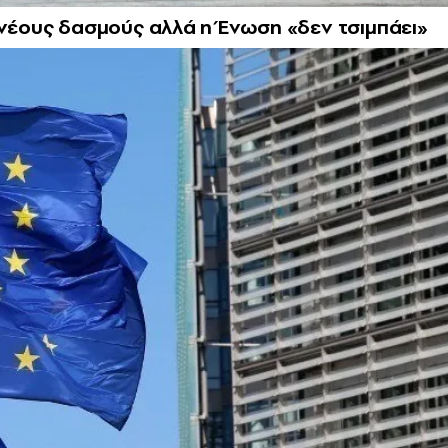
με νέους δασμούς αλλά η Ένωση «δεν τσιμπάει»