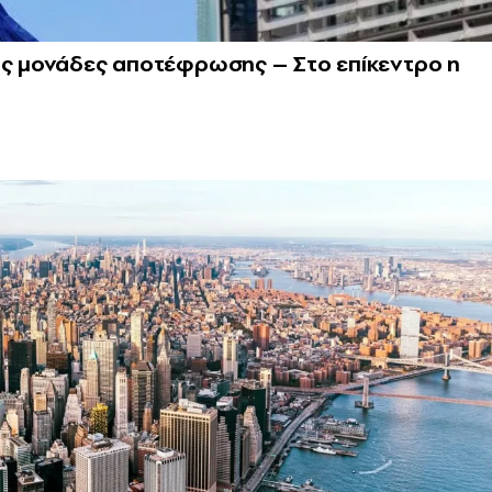
τις μονάδες αποτέφρωσης – Στο επίκεντρο η