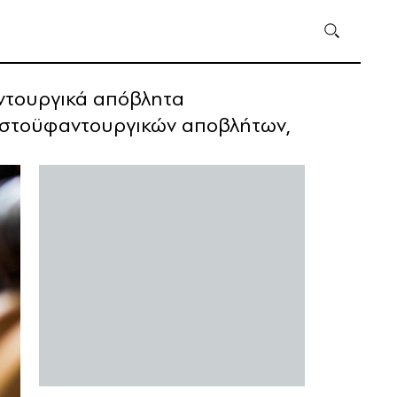
ντουργικά απόβλητα
λωστοϋφαντουργικών αποβλήτων,