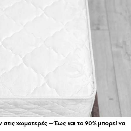
ν στις χωματερές – Έως και το 90% μπορεί να