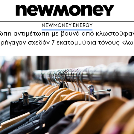
NEWMONEY ENERGY
υρώπη αντιμέτωπη με βουνά από κλωστοϋφα
παρήγαγαν σχεδόν 7 εκατομμύρια τόνους κ