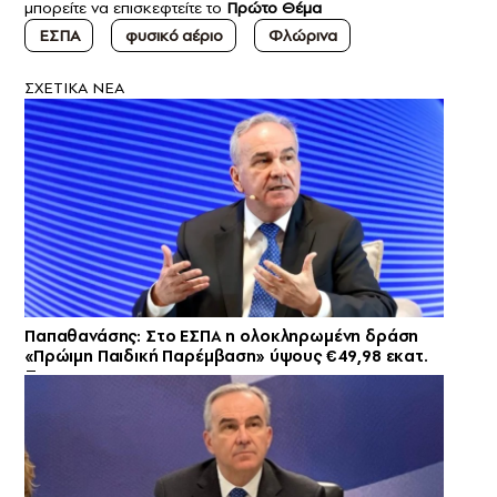
μπορείτε να επισκεφτείτε το
Πρώτο Θέμα
ΕΣΠΑ
φυσικό αέριο
Φλώρινα
ΣXETIKA NEA
Παπαθανάσης: Στο ΕΣΠΑ η ολοκληρωμένη δράση
«Πρώιμη Παιδική Παρέμβαση» ύψους €49,98 εκατ.