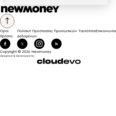
Όροι
Πολιτική Προστασίας Προσωπικών
Ταυτότητα
Επικοινωνία
Χρήσης
Δεδομένων
Copyright © 2026 Newmoney
designed & developed by