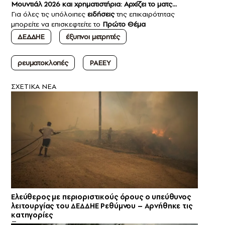
Μουντιάλ 2026 και χρηματιστήρια: Αρχίζει το ματς…
Για όλες τις υπόλοιπες
ειδήσεις
της επικαιρότητας
μπορείτε να επισκεφτείτε το
Πρώτο Θέμα
ΔΕΔΔΗΕ
έξυπνοι μετρητές
ρευματοκλοπές
ΡΑΕΕΥ
ΣXETIKA NEA
Ελεύθερος με περιοριστικούς όρους ο υπεύθυνος
λειτουργίας του ΔΕΔΔΗΕ Ρεθύμνου – Αρνήθηκε τις
κατηγορίες