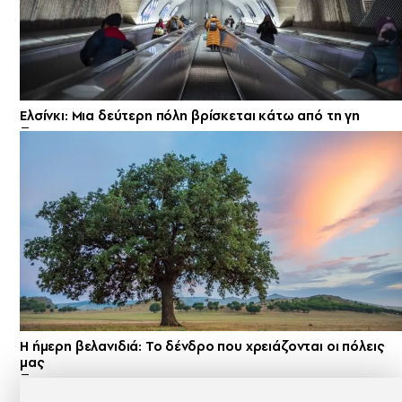
Ελσίνκι: Mια δεύτερη πόλη βρίσκεται κάτω από τη γη
Η ήμερη βελανιδιά: Το δένδρο που χρειάζονται οι πόλεις
μας