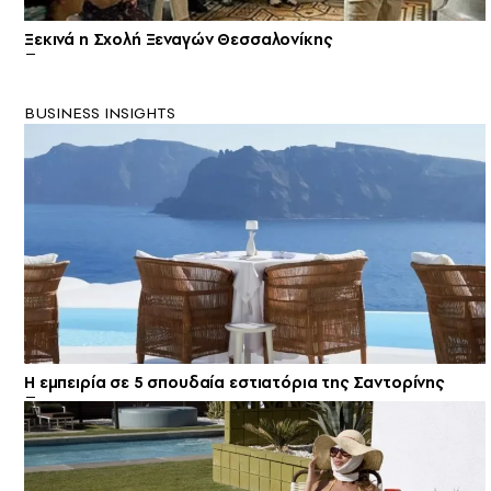
Ξεκινά η Σχολή Ξεναγών Θεσσαλονίκης
BUSINESS INSIGHTS
Η εμπειρία σε 5 σπουδαία εστιατόρια της Σαντορίνης