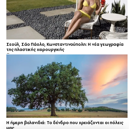
Σεούλ, Σάο Πάολο, Κωνσταντινούπολη: Η νέα γεωγραφία
της πλαστικής χειρουργικής
Η ήμερη βελανιδιά: Το δένδρο που χρειάζονται οι πόλεις
μας