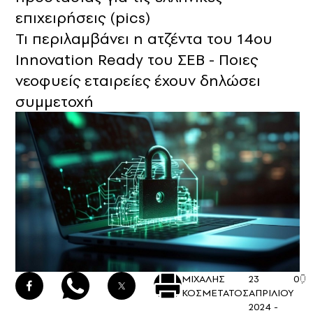
επιχειρήσεις (pics)
Τι περιλαμβάνει η ατζέντα του 14ου
Innovation Ready του ΣΕΒ - Ποιες
νεοφυείς εταιρείες έχουν δηλώσει
συμμετοχή
ΜΙΧΑΛΗΣ
23
0
ΚΟΣΜΕΤΑΤΟΣ
ΑΠΡΙΛΙΟΥ
2024 -