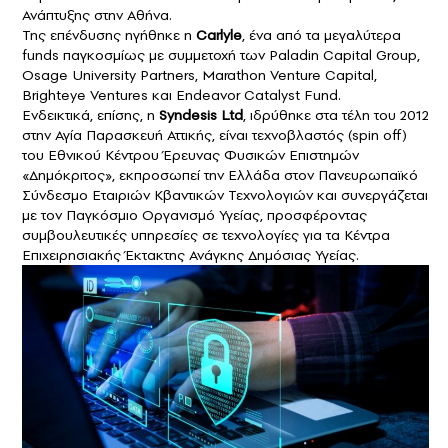
Ανάπτυξης στην Αθήνα.
Της επένδυσης ηγήθηκε η
Carlyle
, ένα από τα μεγαλύτερα
funds παγκοσμίως με συμμετοχή των Paladin Capital Group,
Osage University Partners, Marathon Venture Capital,
Brighteye Ventures και Endeavor Catalyst Fund.
Ενδεικτικά, επίσης, η
Syndesis Ltd
, ιδρύθηκε στα τέλη του 2012
στην Αγία Παρασκευή Αττικής, είναι τεχνοβλαστός (spin off)
του Εθνικού Κέντρου Έρευνας Φυσικών Επιστημών
«Δημόκριτος», εκπροσωπεί την Ελλάδα στον Πανευρωπαϊκό
Σύνδεσμο Εταιριών Κβαντικών Τεχνολογιών και συνεργάζεται
με τον Παγκόσμιο Οργανισμό Υγείας, προσφέροντας
συμβουλευτικές υπηρεσίες σε τεχνολογίες για τα Κέντρα
Επιχειρησιακής Έκτακτης Ανάγκης Δημόσιας Υγείας.