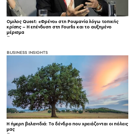
Oμιλος Quest: «Φρένο» στη Ρουμανία λόγω τοπικής
κρίσης – Η επένδυση στη Fourlis και το αυξημένο
μέρισμα
BUSINESS INSIGHTS
Η ήμερη βελανιδιά: Το δένδρο που χρειάζονται οι πόλεις
μας