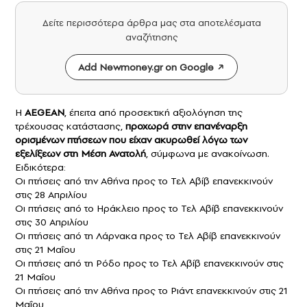
Δείτε περισσότερα άρθρα μας στα αποτελέσματα
αναζήτησης
Add Newmoney.gr on Google
H
AEGEAN
, έπειτα από προσεκτική αξιολόγηση της
τρέχουσας κατάστασης,
προχωρά στην επανέναρξη
ορισμένων
πτήσεων
που είχαν ακυρωθεί λόγω των
εξελίξεων στη Μέση Ανατολή
, σύμφωνα με ανακοίνωση.
Ειδικότερα:
Οι πτήσεις από την Αθήνα προς το Τελ Αβίβ επανεκκινούν
στις 28 Απριλίου
Οι πτήσεις από το Ηράκλειο προς το Τελ Αβίβ επανεκκινούν
στις 30 Απριλίου
Οι πτήσεις από τη Λάρνακα προς το Τελ Αβίβ επανεκκινούν
στις 21 Μαΐου
Οι πτήσεις από τη Ρόδο προς το Τελ Αβίβ επανεκκινούν στις
21 Μαΐου
Οι πτήσεις από την Αθήνα προς το Ριάντ επανεκκινούν στις 21
Μαΐου