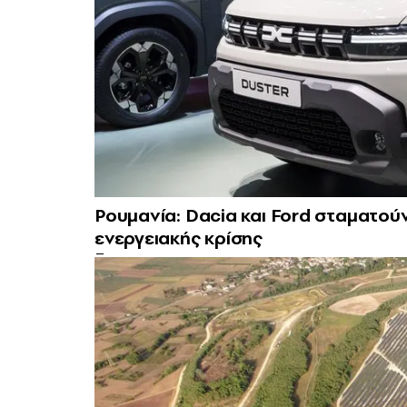
Ρουμανία: Dacia και Ford σταματού
ενεργειακής κρίσης