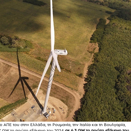
ΑΠΕ του στην Ελλάδα, τη Ρουμανία, την Ιταλία και τη Βουλγαρία,
,7 GW το πρώτο εξάμηνο του 2024
σε 6,3 GW το πρώτο εξάμηνο του