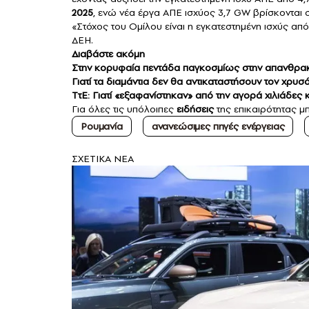
2025
, ενώ νέα έργα ΑΠΕ ισχύος 3,7 GW βρίσκονται 
«Στόχος του Ομίλου είναι η εγκατεστημένη ισχύς α
ΔΕΗ.
Διαβάστε ακόμη
Στην κορυφαία πεντάδα παγκοσμίως στην απανθρα
Γιατί τα διαμάντια δεν θα αντικαταστήσουν τον χρ
ΤτΕ: Γιατί «εξαφανίστηκαν» από την αγορά χιλιάδες 
Για όλες τις υπόλοιπες
ειδήσεις
της επικαιρότητας μπ
Ρουμανία
ανανεώσιμες πηγές ενέργειας
ΣXETIKA NEA