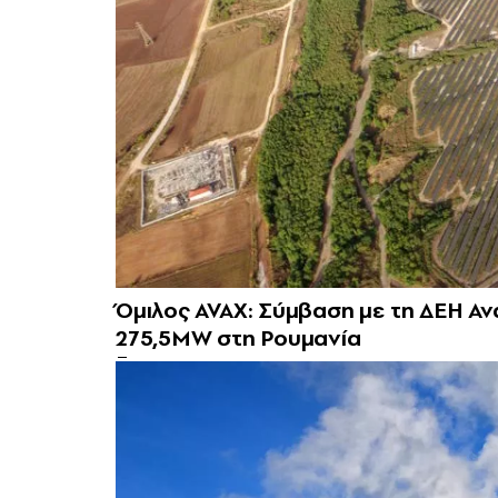
Όμιλος AVAX: Σύμβαση με τη ΔΕΗ Α
275,5MW στη Ρουμανία