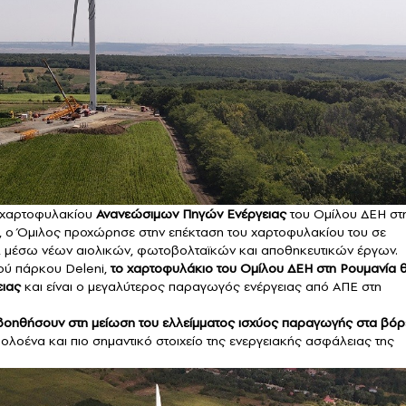
 χαρτοφυλακίου
Ανανεώσιμων Πηγών Ενέργειας
του Ομίλου ΔΕΗ στ
ς, ο Όμιλος προχώρησε στην επέκταση του χαρτοφυλακίου του σε
, μέσω νέων αιολικών, φωτοβολταϊκών και αποθηκευτικών έργων.
ού πάρκου Deleni,
το χαρτοφυλάκιο του Ομίλου ΔΕΗ στη Ρουμανία 
ειας
και είναι ο μεγαλύτερος παραγωγός ενέργειας από ΑΠΕ στη
βοηθήσουν στη μείωση του ελλείμματος ισχύος παραγωγής στα βόρ
ολοένα και πιο σημαντικό στοιχείο της ενεργειακής ασφάλειας της