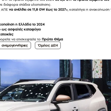
σε διάφορα στάδια υλοποίησης.
πό ΑΠΕ
να ανέλθει σε 11,8 GW έως το 2027
», καταλήγει η ανακοίνωση 
κοποίηση η Ελλάδα το 2024
υσό ως ασφαλές καταφύγιο
κατοικίες
ορείτε να επισκεφτείτε το
Πρώτο Θέμα
ανεμογεννήτριες
Όμιλος ΔΕΗ