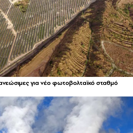
νανεώσιμες για νέο φωτοβολταϊκό σταθμό