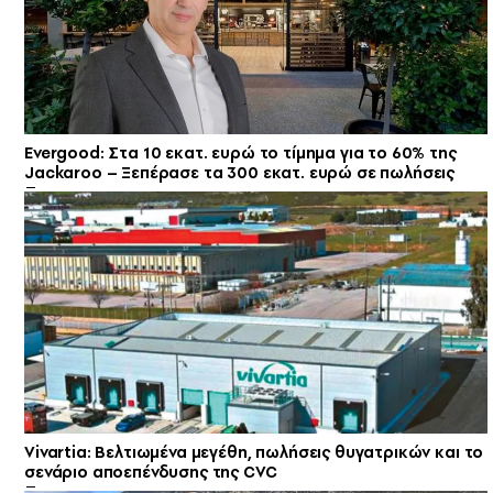
Evergood: Στα 10 εκατ. ευρώ το τίμημα για το 60% της
Jackaroo – Ξεπέρασε τα 300 εκατ. ευρώ σε πωλήσεις
Vivartia: Βελτιωμένα μεγέθη, πωλήσεις θυγατρικών και το
σενάριο αποεπένδυσης της CVC