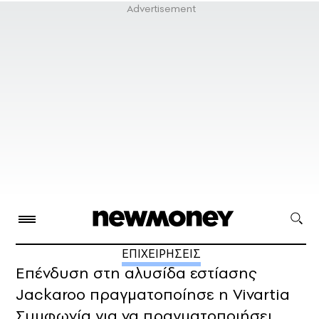
ΕΠΙΧΕΙΡΗΣΕΙΣ
Επένδυση στη αλυσίδα εστίασης
Jackaroo πραγματοποίησε η Vivartia
Συμφωνία για να πραγματοποιήσει