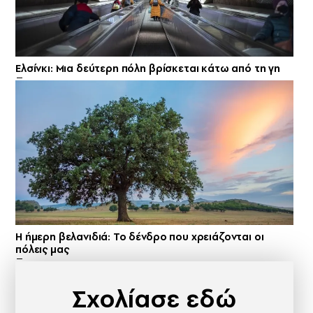
Ελσίνκι: Mια δεύτερη πόλη βρίσκεται κάτω από τη γη
Η ήμερη βελανιδιά: Το δένδρο που χρειάζονται οι
πόλεις μας
Σχολίασε εδώ