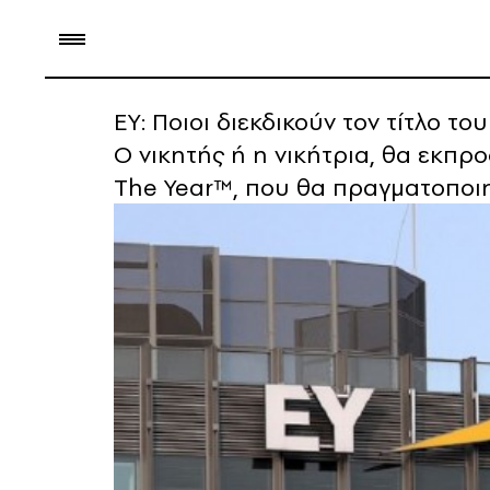
ΕΥ: Ποιοι διεκδικούν τον τίτλο τ
O νικητής ή η νικήτρια, θα εκπρ
The Year™, που θα πραγματοποι