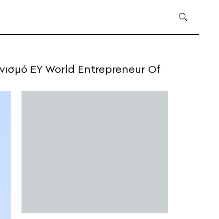
νισμό EY World Entrepreneur Of