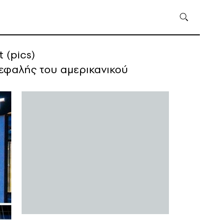
 (pics)
ικεφαλής του αμερικανικού