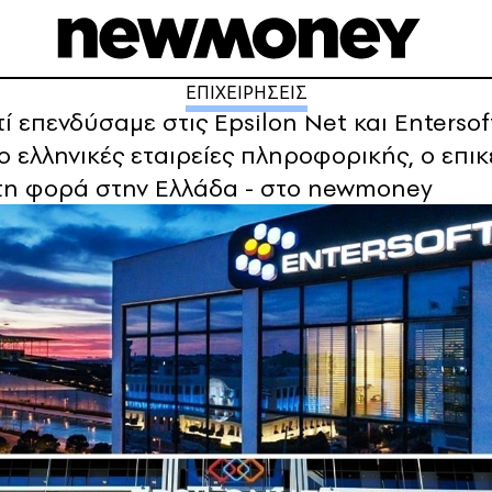
ΕΠΙΧΕΙΡΗΣΕΙΣ
τί επενδύσαμε στις Epsilon Net και Entersoft
υο ελληνικές εταιρείες πληροφορικής, ο επ
ώτη φορά στην Ελλάδα - στο newmoney