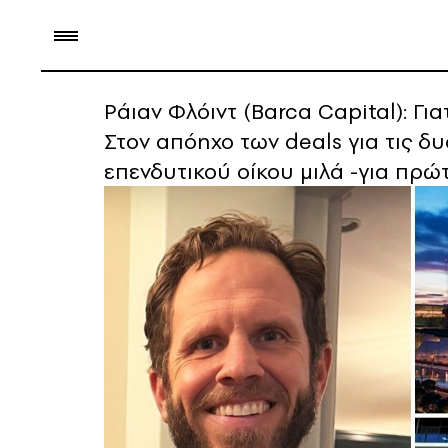
Ράιαν Φλόιντ (Barca Capital): Για
Στον απόηχο των deals για τις δ
επενδυτικού οίκου μιλά -για πρ