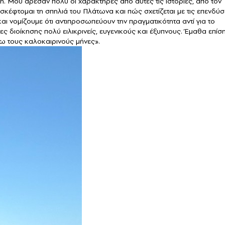
η. Μου άρεσαν πολύ οι χαρακτήρες από αυτές τις ιστορίες, από τον
 σκέφτομαι τη σπηλιά του Πλάτωνα και πώς σχετίζεται με τις επενδύσ
 και νομίζουμε ότι αντιπροσωπεύουν την πραγματικότητα αντί για το
ες διοίκησης πολύ ειλικρινείς, ευγενικούς και έξυπνους. Έμαθα επίσ
ω τους καλοκαιρινούς μήνες».