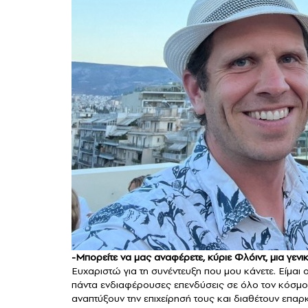
-Μπορείτε να μας αναφέρετε, κύριε Φλόιντ, μια γενικ
Ευχαριστώ για τη συνέντευξη που μου κάνετε. Είμαι 
πάντα ενδιαφέρουσες επενδύσεις σε όλο τον κόσμο. 
αναπτύξουν την επιχείρησή τους και διαθέτουν επαρ