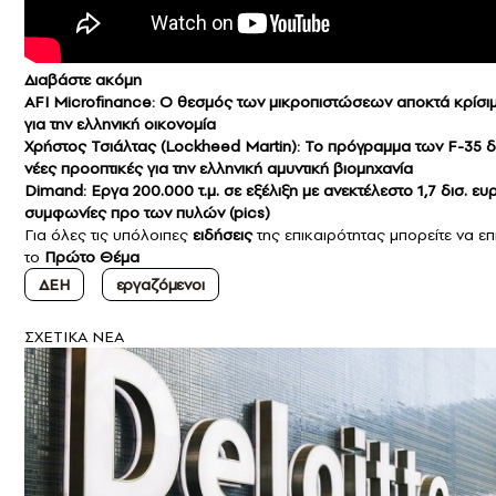
Διαβάστε ακόμη
AFI Microfinance: Ο θεσμός των μικροπιστώσεων αποκτά κρίσι
για την ελληνική οικονομία
Χρήστος Τσιάλτας (Lockheed Martin): Το πρόγραμμα των F-35 δ
νέες προοπτικές για την ελληνική αμυντική βιομηχανία
Dimand: Εργα 200.000 τ.μ. σε εξέλιξη με ανεκτέλεστο 1,7 δισ. ευ
συμφωνίες προ των πυλών (pics)
Για όλες τις υπόλοιπες
ειδήσεις
της επικαιρότητας μπορείτε να επ
το
Πρώτο Θέμα
ΔΕΗ
εργαζόμενοι
ΣXETIKA NEA