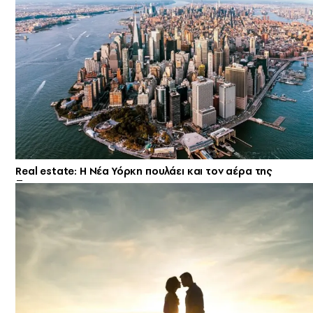
Real estate: H Νέα Υόρκη πουλάει και τον αέρα της