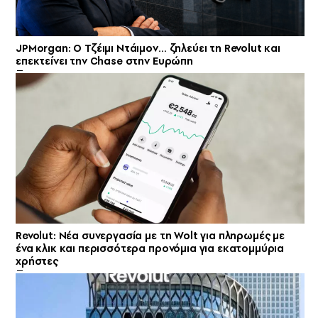
JPMorgan: Ο Τζέιμι Ντάιμον… ζηλεύει τη Revolut και
επεκτείνει την Chase στην Ευρώπη
Revolut: Νέα συνεργασία με τη Wolt για πληρωμές με
ένα κλικ και περισσότερα προνόμια για εκατομμύρια
χρήστες